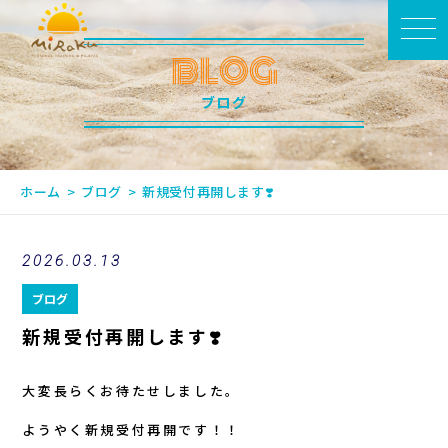
BLOG
ブログ
ホーム
ブログ
新規受付再開します❣️
2026.03.13
ブログ
新規受付再開します❣️
大変長らくお待たせしました。
ようやく新規受付再開です！！