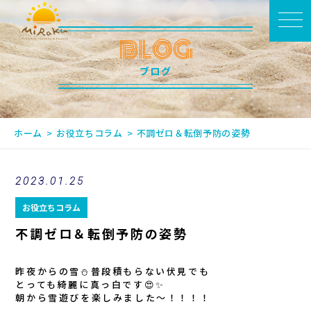
BLOG
ブログ
ホーム
お役立ちコラム
不調ゼロ＆転倒予防の姿勢
2023.01.25
お役立ちコラム
不調ゼロ＆転倒予防の姿勢
昨夜からの雪⛄️普段積もらない伏見でも
とっても綺麗に真っ白です😍✨
朝から雪遊びを楽しみました〜！！！！