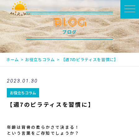
BLOG
ブログ
ホーム
お役立ちコラム
【週7のピラティスを習慣に】
2023.01.30
お役立ちコラム
【週7のピラティスを習慣に】
年齢は背骨の柔らかさで決まる！
という言葉をご存知でしょうか？