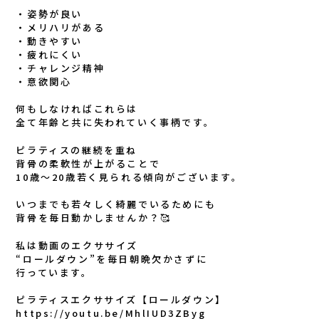
・姿勢が良い
・メリハリがある
・動きやすい
・疲れにくい
・チャレンジ精神
・意欲関心
何もしなければこれらは
全て年齢と共に失われていく事柄です。
ピラティスの継続を重ね
背骨の柔軟性が上がることで
10歳〜20歳若く見られる傾向がございます。
いつまでも若々しく綺麗でいるためにも
背骨を毎日動かしませんか？🥰
私は動画のエクササイズ
“ロールダウン”を毎日朝晩欠かさずに
行っています。
ピラティスエクササイズ【ロールダウン】
https://youtu.be/MhlIUD3ZByg