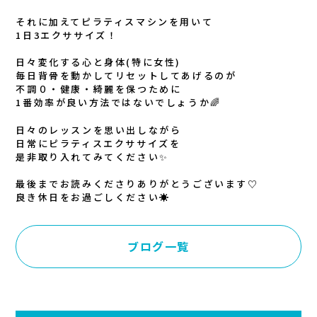
それに加えてピラティスマシンを用いて
1日3エクササイズ！
日々変化する心と身体(特に女性)
毎日背骨を動かしてリセットしてあげるのが
不調０・健康・綺麗を保つために
1番効率が良い方法ではないでしょうか🌈
日々のレッスンを思い出しながら
日常にピラティスエクササイズを
是非取り入れてみてください✨
最後までお読みくださりありがとうございます♡
良き休日をお過ごしください☀️
ブログ一覧