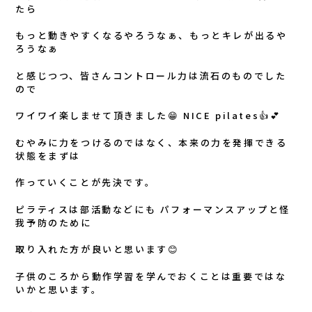
たら
もっと動きやすくなるやろうなぁ、もっとキレが出るや
ろうなぁ
と感じつつ、皆さんコントロール力は流石のものでした
ので
ワイワイ楽しませて頂きました😁 NICE pilates👍💕
むやみに力をつけるのではなく、本来の力を発揮できる
状態をまずは
作っていくことが先決です。
ピラティスは部活動などにも パフォーマンスアップと怪
我予防のために
取り入れた方が良いと思います😊
子供のころから動作学習を学んでおくことは重要ではな
いかと思います。