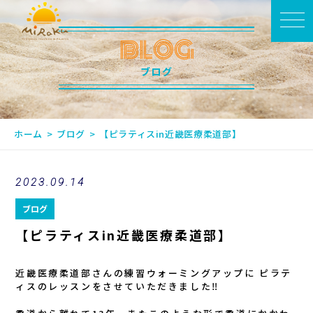
BLOG
ブログ
ホーム
ブログ
【ピラティスin近畿医療柔道部】
2023.09.14
ブログ
【ピラティスin近畿医療柔道部】
近畿医療柔道部さんの練習ウォーミングアップに ピラテ
ィスのレッスンをさせていただきました‼️