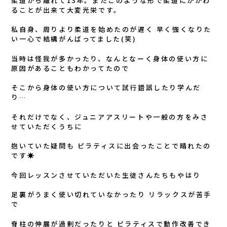
柔道から離れて13年。またこのような形で柔道にかかわ
ることが出来て大変光栄です。
私自身、周りより柔道を始めたのが遅く 早く強くなりた
い一心で結構がんばってました(笑)
当時は怪我が多かったり、なんとなーく身体の使い方に
原因があることもわかってたので
そこから身体の使い方について試行錯誤したり学んだ
り…
それだけでなく、ジュニアアスリートや一般の方をみさ
せていただくうちに
抱いていた疑問も ピラティスに出会ったことで晴れたの
です☀️
今回レッスンさせていただいた生徒さんたちもやはり
足裏がうまく使い切れていなかったり リラックスが苦手
で
脊柱の伸展が過剰だったりと ピラティスで動作改善でき