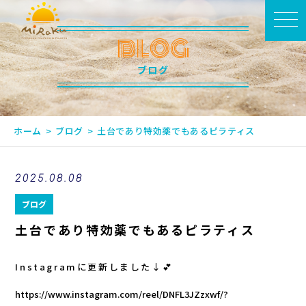
BLOG
ブログ
ホーム
ブログ
土台であり特効薬でもあるピラティス
2025.08.08
ブログ
土台であり特効薬でもあるピラティス
Instagramに更新しました↓💕
https://www.instagram.com/reel/DNFL3JZzxwf/?