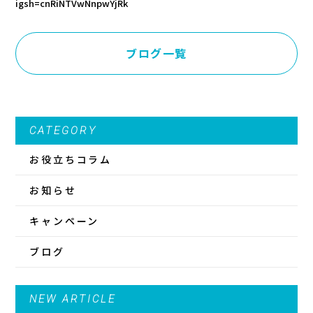
igsh=cnRiNTVwNnpwYjRk
ブログ一覧
CATEGORY
お役立ちコラム
お知らせ
キャンペーン
ブログ
NEW ARTICLE